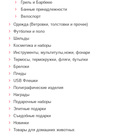
Гриль и Барбекю
Банные принадлежности
Велоспорт
Одежда (Ветровки, толстовки и прочее)
Футболки и поло
Шильды
Косметика и наборы
Инструменты, мультитулы,ножи, фонари
Термосы, термокружки, фляги, бутылки
Брелоки
Пледы
USB Флешки
Полиграфические изделия
Награды
Подарочные наборы
Элитные подарки
Cъедобные подарки
Новинки
Товары для домашних животных