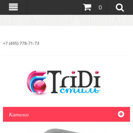
0
+7 (495) 778-71-73
Каталог