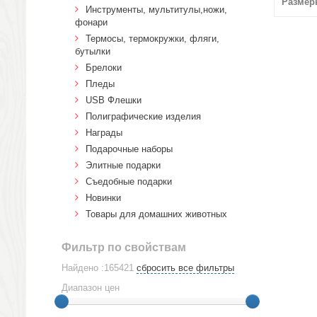
Размер
Инструменты, мультитулы,ножи,
фонари
Термосы, термокружки, фляги,
бутылки
Брелоки
Пледы
USB Флешки
Полиграфические изделия
Награды
Подарочные наборы
Элитные подарки
Cъедобные подарки
Новинки
Товары для домашних животных
Фильтр по свойствам
Найдено :165421
сбросить все фильтры
Диапазон цен