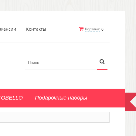
акансии
Контакты
Корзина:
0
TOBELLO
Подарочные наборы