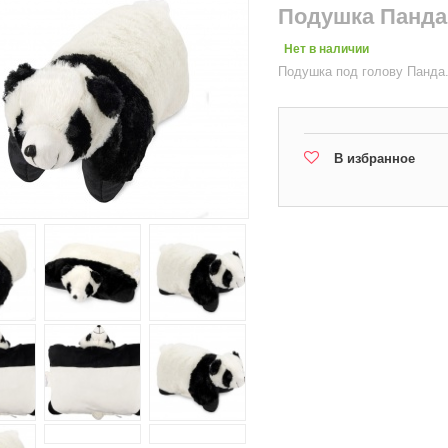
Подушка Панда
Нет в наличии
Подушка под голову Панда
В избранное