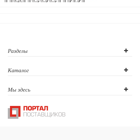
логотипа: УФ-
печать круговая
Разделы
Каталог
Мы здесь