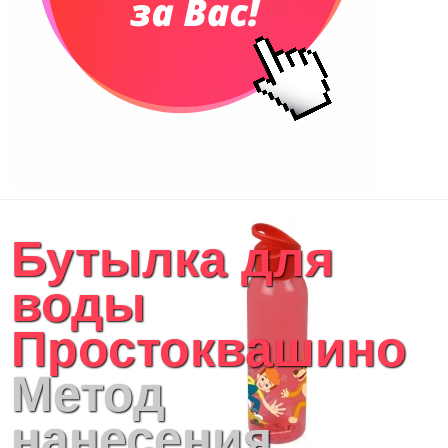
Бутылка для
воды
Простоквашино
Метод
нанесения