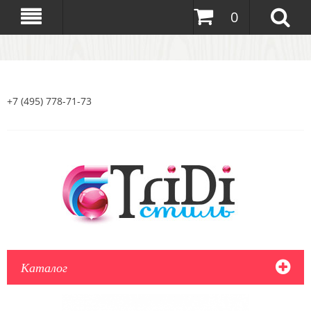
0
+7 (495) 778-71-73
Каталог