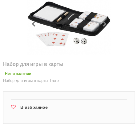
Набор для игры в карты
Нет в наличии
Набор для игры в карты Tronx
В избранное