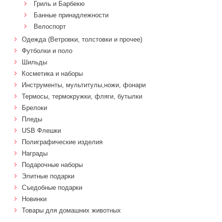
Гриль и Барбекю
Банные принадлежности
Велоспорт
Одежда (Ветровки, толстовки и прочее)
Футболки и поло
Шильды
Косметика и наборы
Инструменты, мультитулы,ножи, фонари
Термосы, термокружки, фляги, бутылки
Брелоки
Пледы
USB Флешки
Полиграфические изделия
Награды
Подарочные наборы
Элитные подарки
Cъедобные подарки
Новинки
Товары для домашних животных