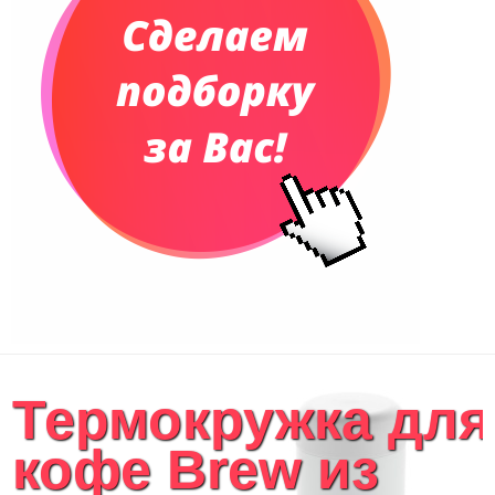
Термокружка для
кофе Brew из