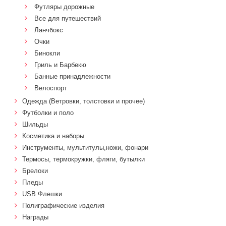
Футляры дорожные
Все для путешествий
Ланчбокс
Очки
Бинокли
Гриль и Барбекю
Банные принадлежности
Велоспорт
Одежда (Ветровки, толстовки и прочее)
Футболки и поло
Шильды
Косметика и наборы
Инструменты, мультитулы,ножи, фонари
Термосы, термокружки, фляги, бутылки
Брелоки
Пледы
USB Флешки
Полиграфические изделия
Награды