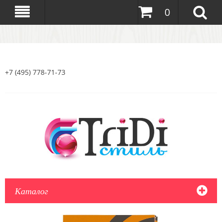
0
+7 (495) 778-71-73
Каталог