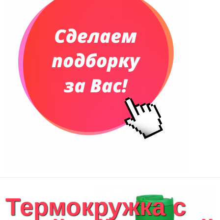
Термокружка с