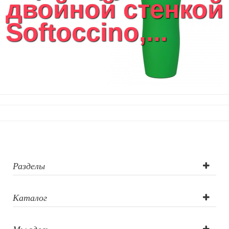
двойной стенкой
Softoccino,...
Разделы
Каталог