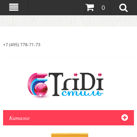
0
+7 (495) 778-71-73
Каталог