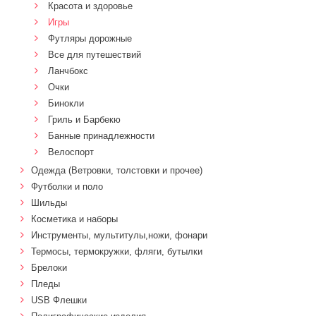
Красота и здоровье
Игры
Футляры дорожные
Все для путешествий
Ланчбокс
Очки
Бинокли
Гриль и Барбекю
Банные принадлежности
Велоспорт
Одежда (Ветровки, толстовки и прочее)
Футболки и поло
Шильды
Косметика и наборы
Инструменты, мультитулы,ножи, фонари
Термосы, термокружки, фляги, бутылки
Брелоки
Пледы
USB Флешки