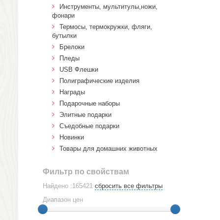
Инструменты, мультитулы,ножи,
фонари
Термосы, термокружки, фляги,
бутылки
Брелоки
Пледы
USB Флешки
Полиграфические изделия
Награды
Подарочные наборы
Элитные подарки
Cъедобные подарки
Новинки
Товары для домашних животных
Фильтр по свойствам
Найдено :165421
сбросить все фильтры
Диапазон цен