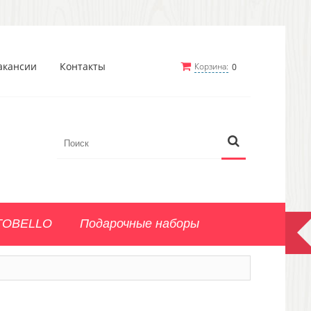
акансии
Контакты
Корзина:
0
TOBELLO
Подарочные наборы