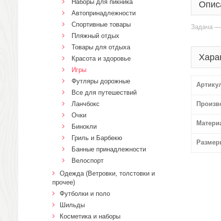
Наборы для пикника
Опис
Автопринадлежности
Спортивные товары
Задача — 
Пляжный отдых
Товары для отдыха
Хара
Красота и здоровье
Игры
Футляры дорожные
Артику
Все для путешествий
Ланчбокс
Произв
Очки
Матери
Бинокли
Гриль и Барбекю
Размер
Банные принадлежности
Велоспорт
Одежда (Ветровки, толстовки и
прочее)
Футболки и поло
Шильды
Косметика и наборы