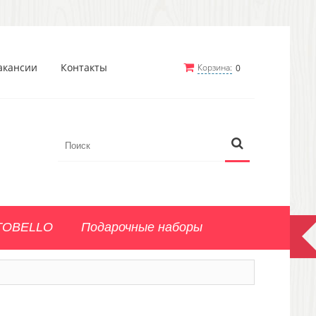
акансии
Контакты
Корзина:
0
TOBELLO
Подарочные наборы