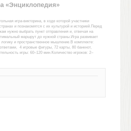
ра «Энциклопедия»
ольная игра-викторина, в ходе которой участники
странах и познакомятся с их культурой и историей.Перед
ам нужно выбрать пункт отправления и, отвечая на
птимальный маршрут до нужной страны.Игра развивает
, логику и пространственное мышление.В комплекте:
ответами, 4 игровые фигуры, 72 карты, 80 банкнот,
ельность игры: 60–120 мин.Количество игроков: 2–