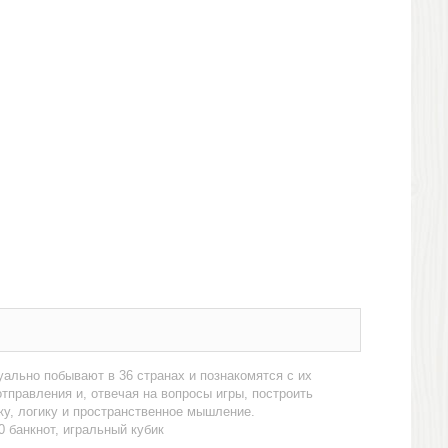
уально побывают в 36 странах и познакомятся с их
тправления и, отвечая на вопросы игры, построить
ку, логику и пространственное мышление.
80 банкнот, игральный кубик