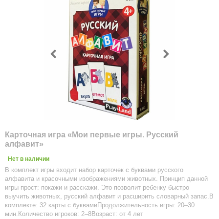
Карточная игра «Мои первые игры. Русский
алфавит»
Нет в наличии
В комплект игры входит набор карточек с буквами русского
алфавита и красочными изображениями животных. Принцип данной
игры прост: покажи и расскажи. Это позволит ребенку быстро
выучить животных, русский алфавит и расширить словарный запас.В
комплекте: 32 карты с буквамиПродолжительность игры: 20–30
мин.Количество игроков: 2–8Возраст: от 4 лет