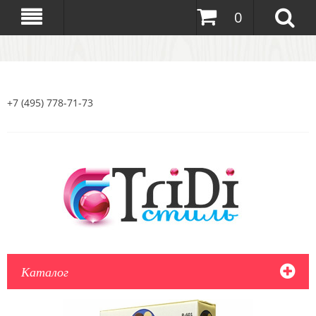
0
+7 (495) 778-71-73
Каталог