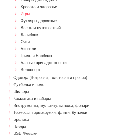
Красота и здоровье
Игры
Футляры дорожные
Все для путешествий
Ланчбокс
Очки
Бинокли
Гриль и Барбекю
Банные принадлежности
Велоспорт
Одежда (Ветровки, толстовки и прочее)
Футболки и поло
Шильды
Косметика и наборы
Инструменты, мультитулы,ножи, фонари
Термосы, термокружки, фляги, бутылки
Брелоки
Пледы
USB Флешки