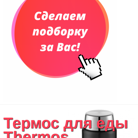
Термос для еды
Thermos