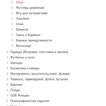
Игры
Футляры дорожные
Все для путешествий
Ланчбокс
Очки
Бинокли
Гриль и Барбекю
Банные принадлежности
Велоспорт
Одежда (Ветровки, толстовки и прочее)
Футболки и поло
Шильды
Косметика и наборы
Инструменты, мультитулы,ножи, фонари
Термосы, термокружки, фляги, бутылки
Брелоки
Пледы
USB Флешки
Полиграфические изделия