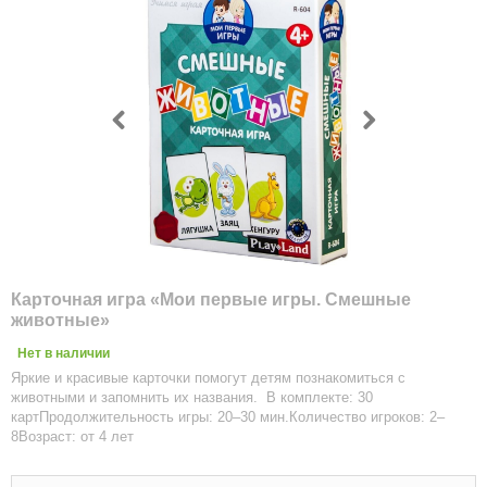
Карточная игра «Мои первые игры. Смешные
животные»
Нет в наличии
Яркие и красивые карточки помогут детям познакомиться с
животными и запомнить их названия. В комплекте: 30
картПродолжительность игры: 20–30 мин.Количество игроков: 2–
8Возраст: от 4 лет