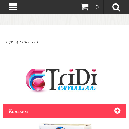
0
+7 (495) 778-71-73
Каталог