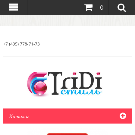
0
+7 (495) 778-71-73
Каталог