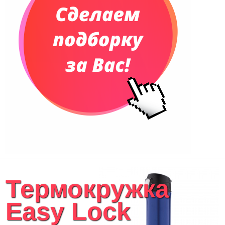
Термокружка
Easy Lock