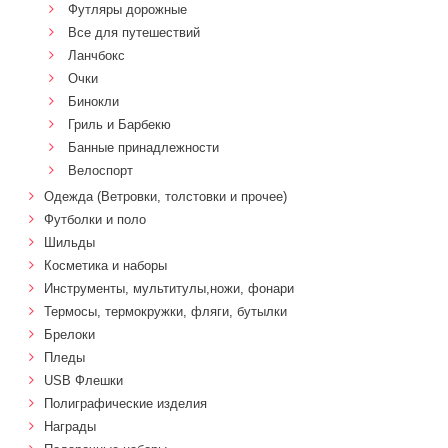
Футляры дорожные
Все для путешествий
Ланчбокс
Очки
Бинокли
Гриль и Барбекю
Банные принадлежности
Велоспорт
Одежда (Ветровки, толстовки и прочее)
Футболки и поло
Шильды
Косметика и наборы
Инструменты, мультитулы,ножи, фонари
Термосы, термокружки, фляги, бутылки
Брелоки
Пледы
USB Флешки
Полиграфические изделия
Награды