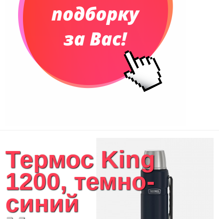
Термос King
1200, темно-
синий