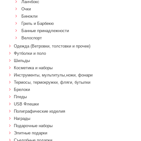
Ланчбокс
Очки
Бинокли
Гриль и Барбекю
Банные принадлежности
Велоспорт
Одежда (Ветровки, толстовки и прочее)
Футболки и поло
Шильды
Косметика и наборы
Инструменты, мультитулы,ножи, фонари
Термосы, термокружки, фляги, бутылки
Брелоки
Пледы
USB Флешки
Полиграфические изделия
Награды
Подарочные наборы
Элитные подарки
Cъедобные подарки