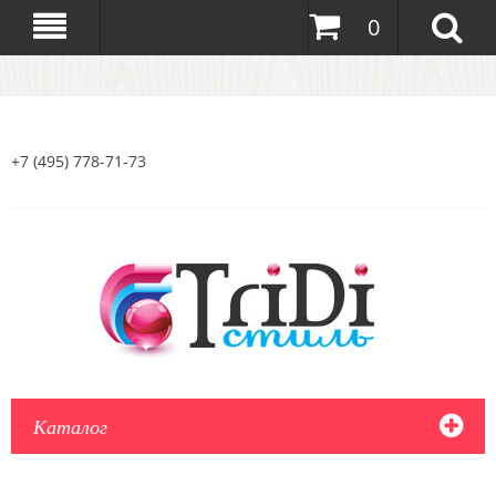
0
+7 (495) 778-71-73
Каталог