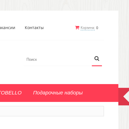
акансии
Контакты
Корзина:
0
TOBELLO
Подарочные наборы