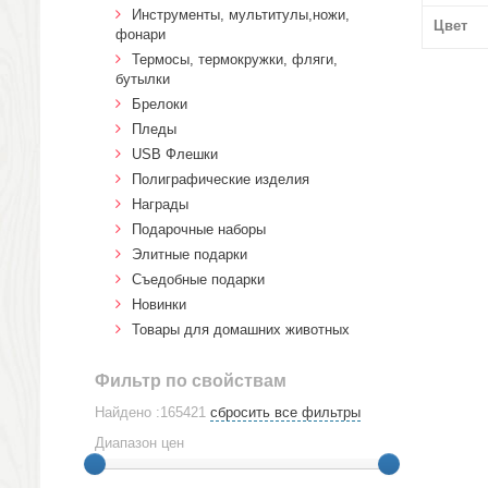
Инструменты, мультитулы,ножи,
Цвет
фонари
Термосы, термокружки, фляги,
бутылки
Брелоки
Пледы
USB Флешки
Полиграфические изделия
Награды
Подарочные наборы
Элитные подарки
Cъедобные подарки
Новинки
Товары для домашних животных
Фильтр по свойствам
Найдено :165421
сбросить все фильтры
Диапазон цен