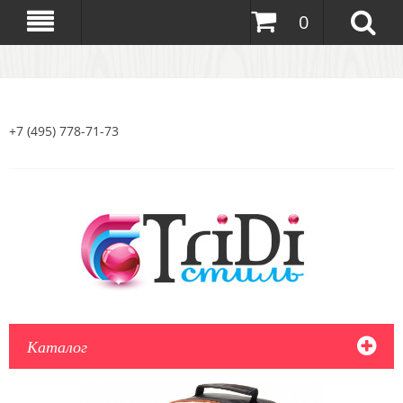
0
+7 (495) 778-71-73
Каталог