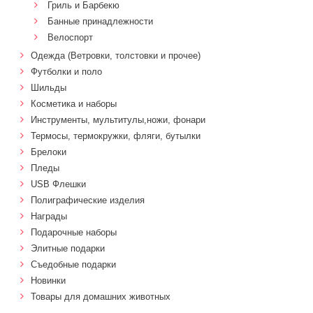
Гриль и Барбекю
Банные принадлежности
Велоспорт
Одежда (Ветровки, толстовки и прочее)
Футболки и поло
Шильды
Косметика и наборы
Инструменты, мультитулы,ножи, фонари
Термосы, термокружки, фляги, бутылки
Брелоки
Пледы
USB Флешки
Полиграфические изделия
Награды
Подарочные наборы
Элитные подарки
Cъедобные подарки
Новинки
Товары для домашних животных