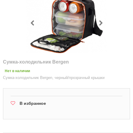
Сумка-холодильник Bergen
Нет в наличии
Сумка-холодильник Bergen, черный/прозрачный крышки
В избранное