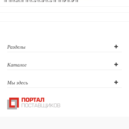
логотипа: УФ-
печать, УФ-
печать круговая
Разделы
Каталог
Мы здесь