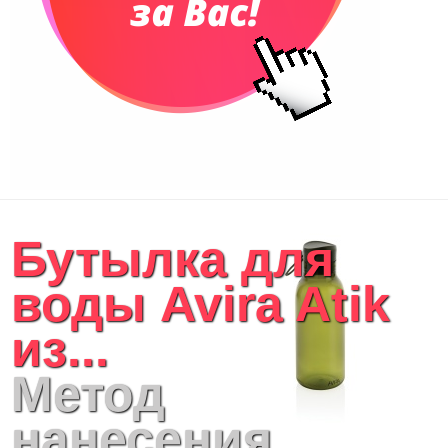
Бутылка для
воды Avira Atik
из...
Метод
нанесения