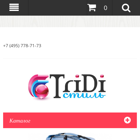
0
+7 (495) 778-71-73
Каталог