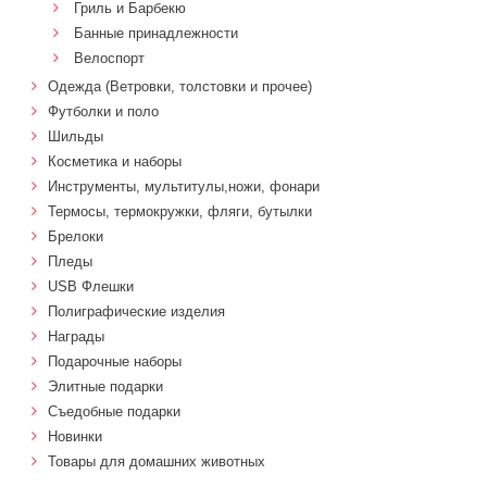
Гриль и Барбекю
Банные принадлежности
Велоспорт
Одежда (Ветровки, толстовки и прочее)
Футболки и поло
Шильды
Косметика и наборы
Инструменты, мультитулы,ножи, фонари
Термосы, термокружки, фляги, бутылки
Брелоки
Пледы
USB Флешки
Полиграфические изделия
Награды
Подарочные наборы
Элитные подарки
Cъедобные подарки
Новинки
Товары для домашних животных