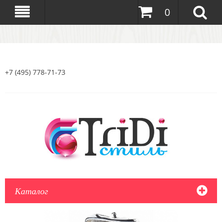
0
+7 (495) 778-71-73
Каталог