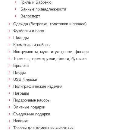
Гриль и Барбекю
Банные принадлежности
Велоспорт
Одежда (Ветровки, толстовки и прочее)
Футболки и поло
Шильды
Косметика и наборы
Инструменты, мультитулы,ножи, фонари
Термосы, термокружки, фляги, бутылки
Брелоки
Пледы
USB Флешки
Полиграфические изделия
Награды
Подарочные наборы
Элитные подарки
Cъедобные подарки
Новинки
Товары для домашних животных