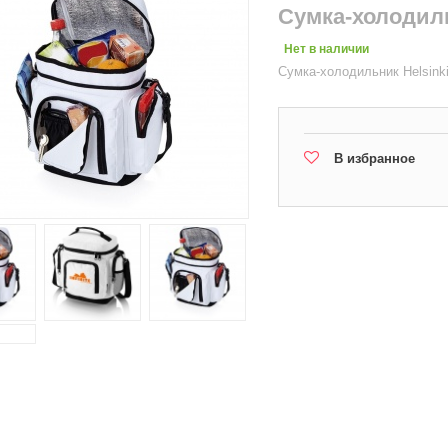
Сумка-холодиль
Нет в наличии
Сумка-холодильник Helsink
В избранное