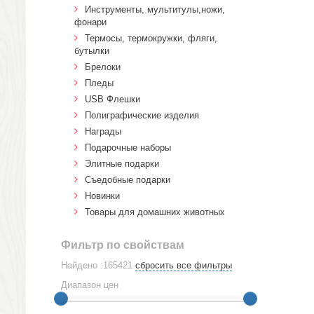
Инструменты, мультитулы,ножи,
фонари
Термосы, термокружки, фляги,
бутылки
Брелоки
Пледы
USB Флешки
Полиграфические изделия
Награды
Подарочные наборы
Элитные подарки
Cъедобные подарки
Новинки
Товары для домашних животных
Фильтр по свойствам
Найдено :165421
сбросить все фильтры
Диапазон цен