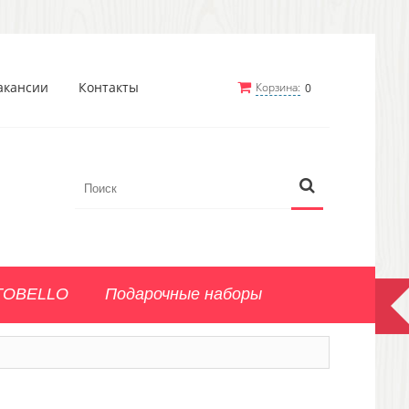
акансии
Контакты
Корзина:
0
TOBELLO
Подарочные наборы