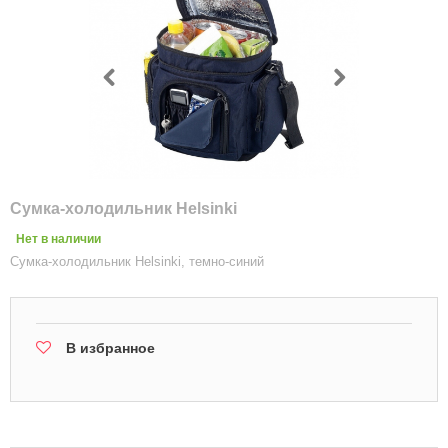
Сумка-холодильник Helsinki
Нет в наличии
Сумка-холодильник Helsinki, темно-синий
В избранное