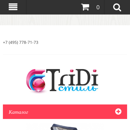
0
+7 (495) 778-71-73
Каталог