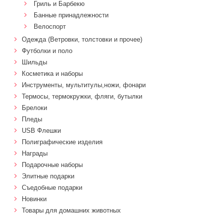
Гриль и Барбекю
Банные принадлежности
Велоспорт
Одежда (Ветровки, толстовки и прочее)
Футболки и поло
Шильды
Косметика и наборы
Инструменты, мультитулы,ножи, фонари
Термосы, термокружки, фляги, бутылки
Брелоки
Пледы
USB Флешки
Полиграфические изделия
Награды
Подарочные наборы
Элитные подарки
Cъедобные подарки
Новинки
Товары для домашних животных