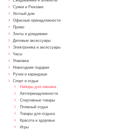
Ежедневники и блокноты
Сумки и Рюкзаки
Уютный дом
Офисные принадлежности
Промо
Зонты и дождевики
Деловые аксессуары
Электроника и аксессуары
Часы
Упаковка
Новогодние подарки
Ручки и карандаши
Спорт и отдых
Наборы для пикника
Автопринадлежности
Спортивные товары
Пляжный отдых
Товары для отдыха
Красота и здоровье
Игры