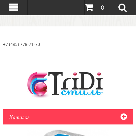
0
+7 (495) 778-71-73
Каталог