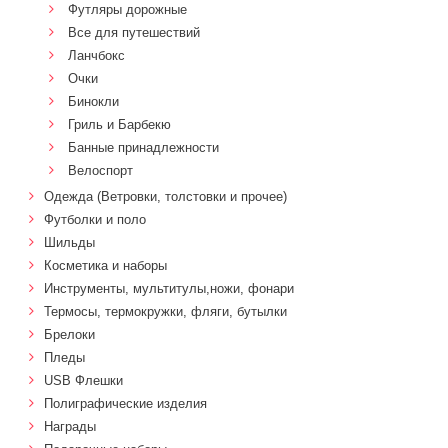
Футляры дорожные
Все для путешествий
Ланчбокс
Очки
Бинокли
Гриль и Барбекю
Банные принадлежности
Велоспорт
Одежда (Ветровки, толстовки и прочее)
Футболки и поло
Шильды
Косметика и наборы
Инструменты, мультитулы,ножи, фонари
Термосы, термокружки, фляги, бутылки
Брелоки
Пледы
USB Флешки
Полиграфические изделия
Награды