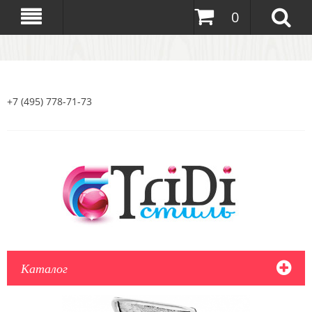
0
+7 (495) 778-71-73
Каталог