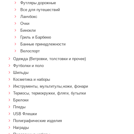
Футляры дорожные
Все для путешествий
Ланчбокс
Очки
Бинокли
Гриль и Барбекю
Банные принадлежности
Велоспорт
Одежда (Ветровки, толстовки и прочее)
Футболки и поло
Шильды
Косметика и наборы
Инструменты, мультитулы,ножи, фонари
Термосы, термокружки, фляги, бутылки
Брелоки
Пледы
USB Флешки
Полиграфические изделия
Награды