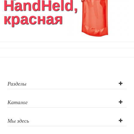
HandHeld,
красная
Разделы
Каталог
Мы здесь