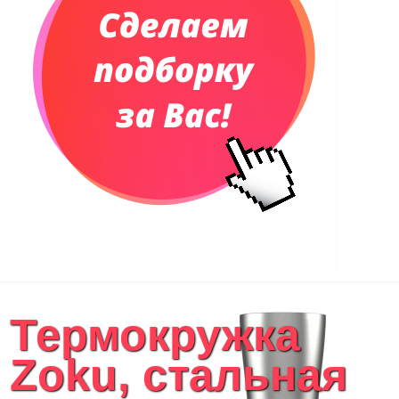
Термокружка
Zoku, стальная