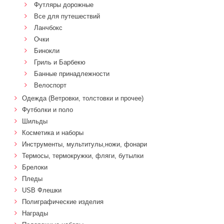
Футляры дорожные
Все для путешествий
Ланчбокс
Очки
Бинокли
Гриль и Барбекю
Банные принадлежности
Велоспорт
Одежда (Ветровки, толстовки и прочее)
Футболки и поло
Шильды
Косметика и наборы
Инструменты, мультитулы,ножи, фонари
Термосы, термокружки, фляги, бутылки
Брелоки
Пледы
USB Флешки
Полиграфические изделия
Награды