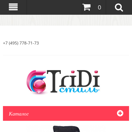
0
+7 (495) 778-71-73
Каталог