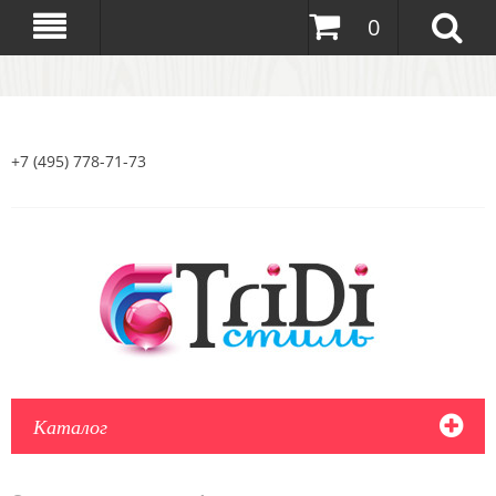
0
+7 (495) 778-71-73
Каталог