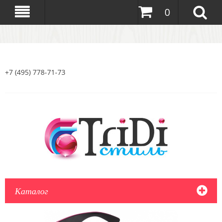
0
+7 (495) 778-71-73
Каталог