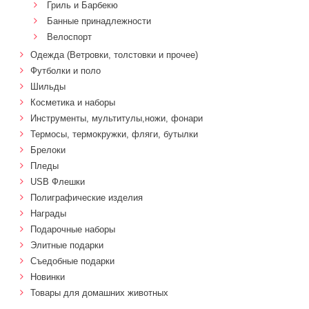
Гриль и Барбекю
Банные принадлежности
Велоспорт
Одежда (Ветровки, толстовки и прочее)
Футболки и поло
Шильды
Косметика и наборы
Инструменты, мультитулы,ножи, фонари
Термосы, термокружки, фляги, бутылки
Брелоки
Пледы
USB Флешки
Полиграфические изделия
Награды
Подарочные наборы
Элитные подарки
Cъедобные подарки
Новинки
Товары для домашних животных