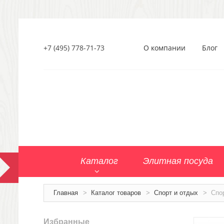
+7 (495) 778-71-73
О компании
Блог
Каталог
Элитная посуда
Главная
>
Каталог товаров
>
Спорт и отдых
>
Спо
Избранные