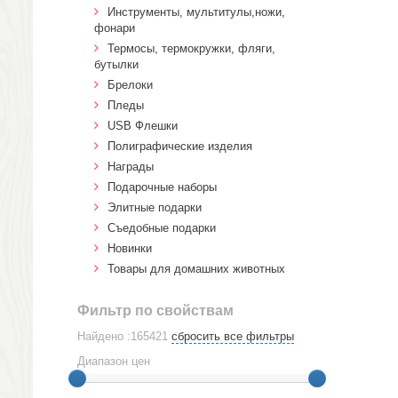
Инструменты, мультитулы,ножи,
фонари
Термосы, термокружки, фляги,
бутылки
Брелоки
Пледы
USB Флешки
Полиграфические изделия
Награды
Подарочные наборы
Элитные подарки
Cъедобные подарки
Новинки
Товары для домашних животных
Фильтр по свойствам
Найдено :165421
сбросить все фильтры
Диапазон цен