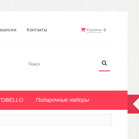
акансии
Контакты
Корзина:
0
TOBELLO
Подарочные наборы