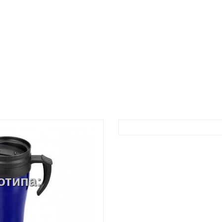
отипа: