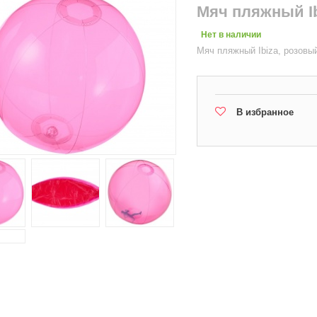
Мяч пляжный Ib
Нет в наличии
Мяч пляжный Ibiza, розовы
В избранное