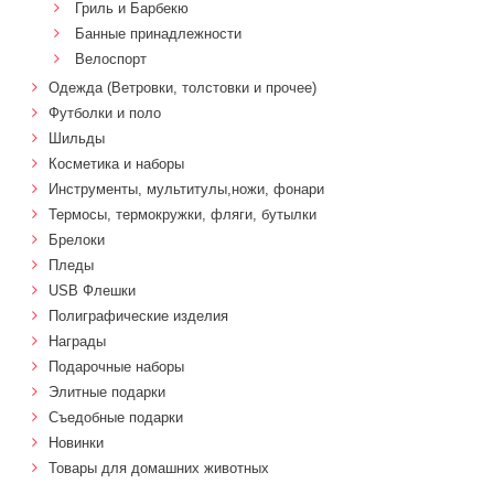
Гриль и Барбекю
Банные принадлежности
Велоспорт
Одежда (Ветровки, толстовки и прочее)
Футболки и поло
Шильды
Косметика и наборы
Инструменты, мультитулы,ножи, фонари
Термосы, термокружки, фляги, бутылки
Брелоки
Пледы
USB Флешки
Полиграфические изделия
Награды
Подарочные наборы
Элитные подарки
Cъедобные подарки
Новинки
Товары для домашних животных