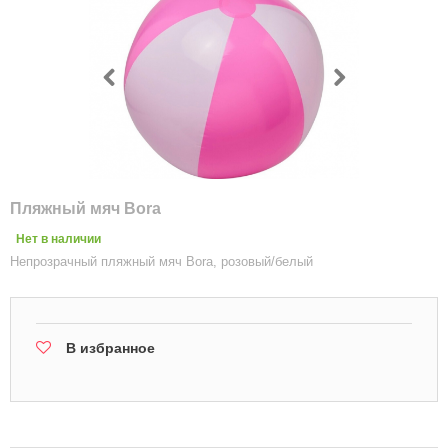
Пляжный мяч Bora
Нет в наличии
Непрозрачный пляжный мяч Bora, розовый/белый
В избранное