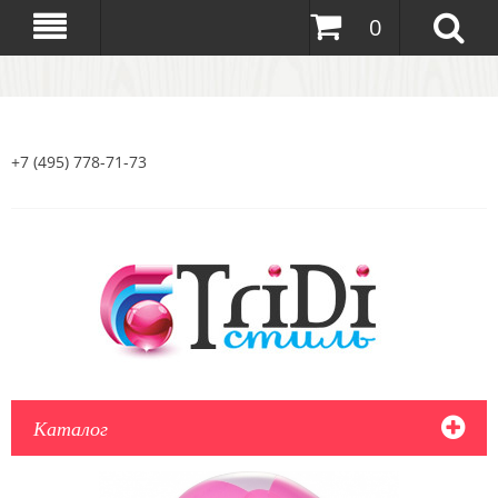
0
+7 (495) 778-71-73
Каталог