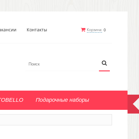
акансии
Контакты
Корзина:
0
TOBELLO
Подарочные наборы