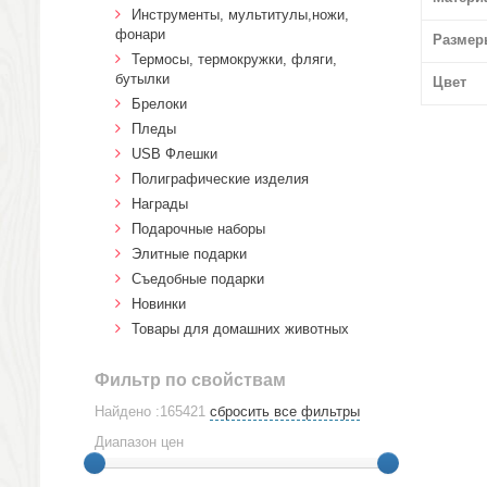
Инструменты, мультитулы,ножи,
фонари
Размер
Термосы, термокружки, фляги,
бутылки
Цвет
Брелоки
Пледы
USB Флешки
Полиграфические изделия
Награды
Подарочные наборы
Элитные подарки
Cъедобные подарки
Новинки
Товары для домашних животных
Фильтр по свойствам
Найдено :165421
сбросить все фильтры
Диапазон цен