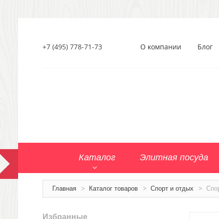
+7 (495) 778-71-73
О компании
Блог
Каталог
Элитная посуда
Главная
>
Каталог товаров
>
Спорт и отдых
>
Спо
Избранные