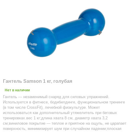
Гантель Samson 1 кг, голубая
Нет в наличии
Гантель — незаменимый снаряд для силовых упражнений.
Используется в фитнесе, бодибилдинге, функциональном тренинге
(в том числе CrossFit), лечебной физкультуре. Может
использоваться как дополнительный утяжелитель при беговых
тренировках.вес 1 кг;длина хвата 8 см, диаметр хвата 3,2
см;виниловое покрытие — теплое и приятное на ощупь, не царапает
поверхность, минимизирует шум при случайном падении;плоская