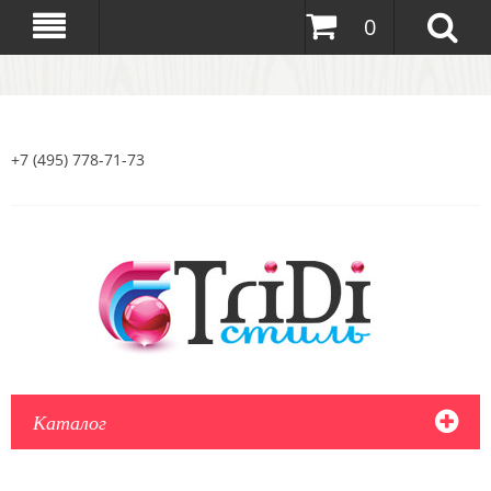
0
+7 (495) 778-71-73
Каталог