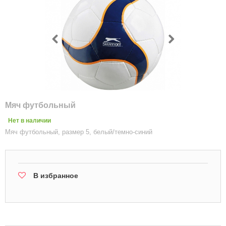
Мяч футбольный
Нет в наличии
Мяч футбольный, размер 5, белый/темно-синий
В избранное