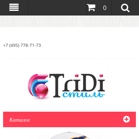
0
+7 (495) 778-71-73
Каталог