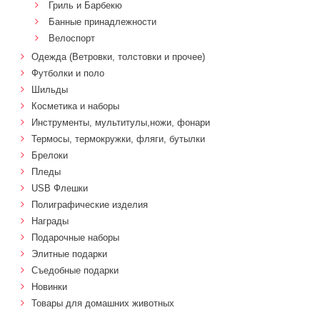
Гриль и Барбекю
Банные принадлежности
Велоспорт
Одежда (Ветровки, толстовки и прочее)
Футболки и поло
Шильды
Косметика и наборы
Инструменты, мультитулы,ножи, фонари
Термосы, термокружки, фляги, бутылки
Брелоки
Пледы
USB Флешки
Полиграфические изделия
Награды
Подарочные наборы
Элитные подарки
Cъедобные подарки
Новинки
Товары для домашних животных