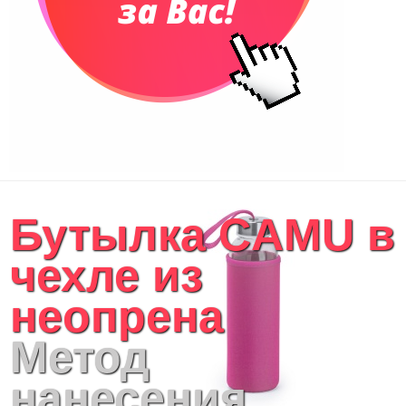
Бутылка CAMU в
чехле из
неопрена
Метод
нанесения