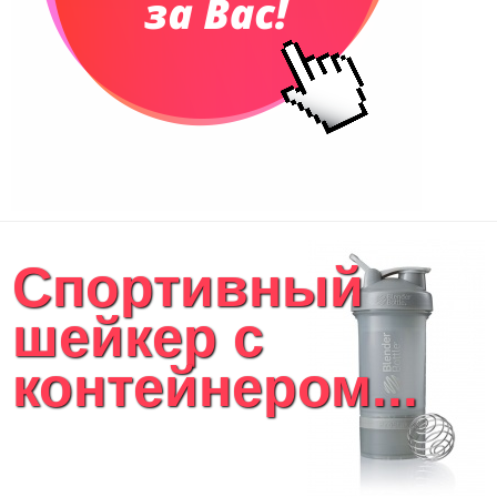
Спортивный
шейкер с
контейнером...