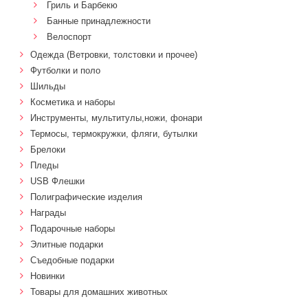
Гриль и Барбекю
Банные принадлежности
Велоспорт
Одежда (Ветровки, толстовки и прочее)
Футболки и поло
Шильды
Косметика и наборы
Инструменты, мультитулы,ножи, фонари
Термосы, термокружки, фляги, бутылки
Брелоки
Пледы
USB Флешки
Полиграфические изделия
Награды
Подарочные наборы
Элитные подарки
Cъедобные подарки
Новинки
Товары для домашних животных