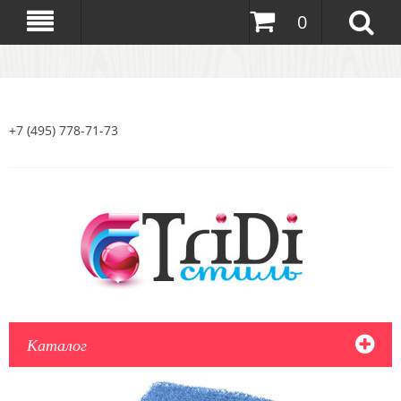
0
+7 (495) 778-71-73
Каталог