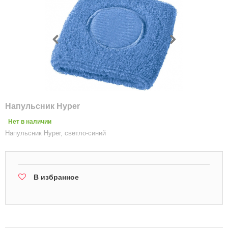
Напульсник Hyper
Нет в наличии
Напульсник Hyper, светло-синий
В избранное