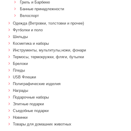
Гриль и Барбекю
Банные принадлежности
Велоспорт
Одежда (Ветровки, толстовки и прочее)
Футболки и поло
Шильды
Косметика и наборы
Инструменты, мультитулы,ножи, фонари
Термосы, термокружки, фляги, бутылки
Брелоки
Пледы
USB Флешки
Полиграфические изделия
Награды
Подарочные наборы
Элитные подарки
Cъедобные подарки
Новинки
Товары для домашних животных