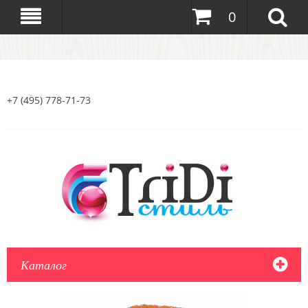
0
+7 (495) 778-71-73
Каталог