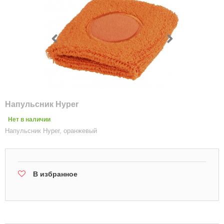
Напульсник Hyper
Нет в наличии
Напульсник Hyper, оранжевый
В избранное