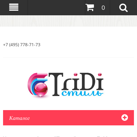
0
+7 (495) 778-71-73
Каталог