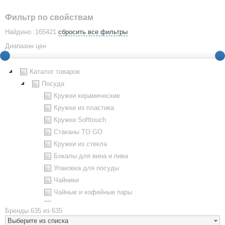
Фильтр по свойствам
Найдено :165421
сбросить все фильтры
Диапазон цен
Каталог товаров
Посуда
Кружки керамические
Кружки из пластика
Кружки Softtouch
Стаканы TO GO
Кружки из стекла
Бокалы для вина и пива
Упаковка для посуды
Чайники
Чайные и кофейные пары
Металлическая посуда
Бренды
635 из 635
Наборы посуды
Выберите из списка