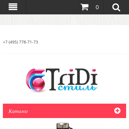
0
+7 (495) 778-71-73
Каталог