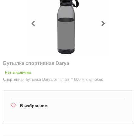
Бутылка спортивная Darya
Нет в наличии
Спортивная бутылка Darya от Tritan™ 800 мл, smoked
В избранное