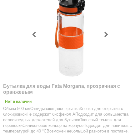
Бутылка для воды Fata Morgana, прозрачная с
оранжевым
Нет в наличии
Объем 500 млОткидывающаяся крышкаКнопка для открытия с
блокировкойНе содержит бисфенол АПодходит для большинства
велосипедных держателей для бутылокТканевый темляк для
переноскиСиликоновое кольцо на корпусеПодходит для напитков с
температурой до 40 °CВозможен небольшой разнотон в поставке.