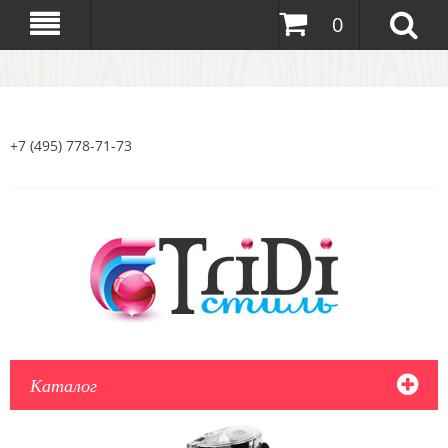
0
+7 (495) 778-71-73
Каталог