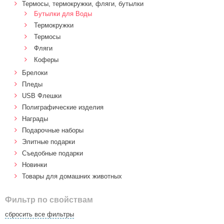
Термосы, термокружки, фляги, бутылки
Бутылки для Воды
Термокружки
Термосы
Фляги
Коферы
Брелоки
Пледы
USB Флешки
Полиграфические изделия
Награды
Подарочные наборы
Элитные подарки
Cъедобные подарки
Новинки
Товары для домашних животных
Фильтр по свойствам
сбросить все фильтры