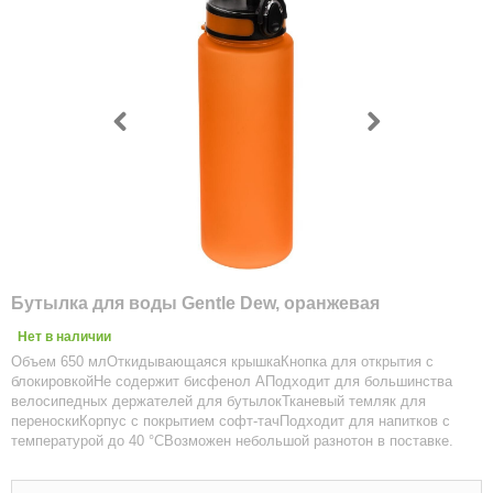
Бутылка для воды Gentle Dew, оранжевая
Нет в наличии
Объем 650 млОткидывающаяся крышкаКнопка для открытия с
блокировкойНе содержит бисфенол АПодходит для большинства
велосипедных держателей для бутылокТканевый темляк для
переноскиКорпус с покрытием софт-тачПодходит для напитков с
температурой до 40 °CВозможен небольшой разнотон в поставке.