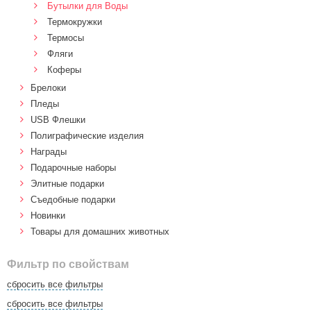
Бутылки для Воды
Термокружки
Термосы
Фляги
Коферы
Брелоки
Пледы
USB Флешки
Полиграфические изделия
Награды
Подарочные наборы
Элитные подарки
Cъедобные подарки
Новинки
Товары для домашних животных
Фильтр по свойствам
сбросить все фильтры
сбросить все фильтры