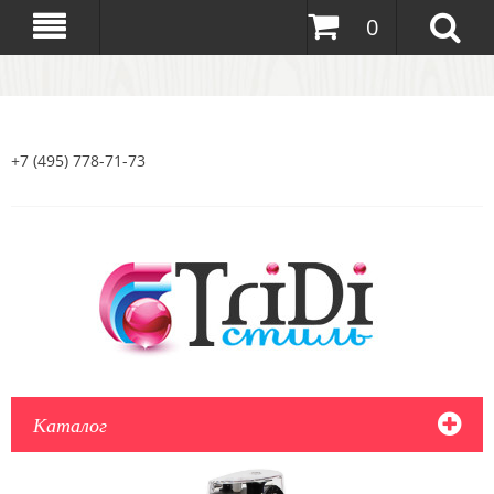
0
+7 (495) 778-71-73
Каталог