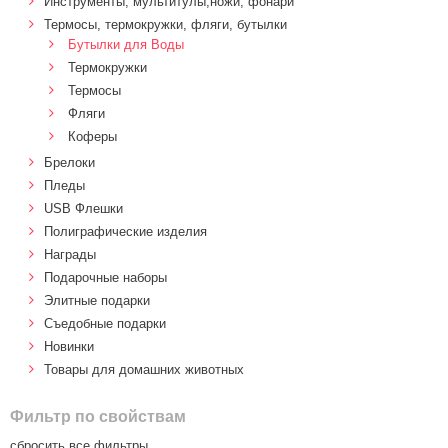
Инструменты, мультитулы,ножи, фонари
Термосы, термокружки, фляги, бутылки
Бутылки для Воды
Термокружки
Термосы
Фляги
Коферы
Брелоки
Пледы
USB Флешки
Полиграфические изделия
Награды
Подарочные наборы
Элитные подарки
Cъедобные подарки
Новинки
Товары для домашних животных
Фильтр по свойствам
сбросить все фильтры