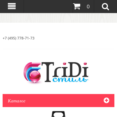
0
+7 (495) 778-71-73
Каталог