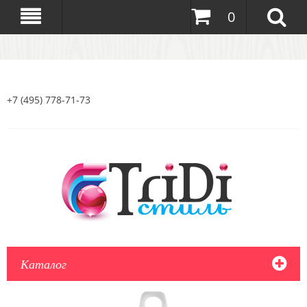
0
+7 (495) 778-71-73
Каталог