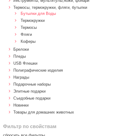
Инструменты, мультитулы,ножи, фонари
Термосы, термокружки, фляги, бутылки
Бутылки для Воды
Термокружки
Термосы
Фляги
Коферы
Брелоки
Пледы
USB Флешки
Полиграфические изделия
Награды
Подарочные наборы
Элитные подарки
Cъедобные подарки
Новинки
Товары для домашних животных
Фильтр по свойствам
сбросить все фильтры