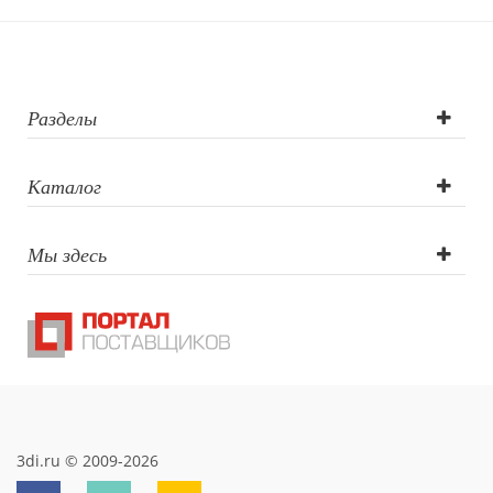
лазер),
Гравировка
(оптоволоконны
Разделы
лазер)
Каталог
Мы здесь
3di.ru © 2009-2026