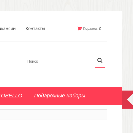
акансии
Контакты
Корзина:
0
TOBELLO
Подарочные наборы