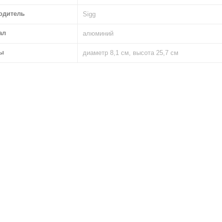
одитель
Sigg
ал
алюминий
ы
диаметр 8,1 см, высота 25,7 см