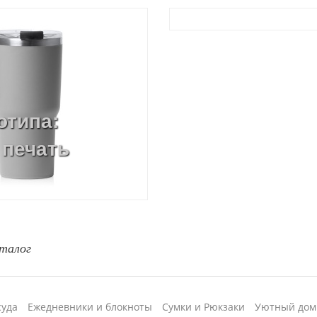
отипа:
 печать
талог
суда
Ежедневники и блокноты
Сумки и Рюкзаки
Уютный дом