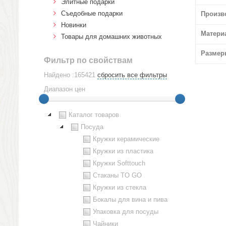
Элитные подарки
Cъедобные подарки
Произв
Новинки
Матери
Товары для домашних животных
Размер
Фильтр по свойствам
Найдено :165421
сбросить все фильтры
Диапазон цен
Каталог товаров
Посуда
Кружки керамические
Кружки из пластика
Кружки Softtouch
Стаканы TO GO
Кружки из стекла
Бокалы для вина и пива
Упаковка для посуды
Чайники