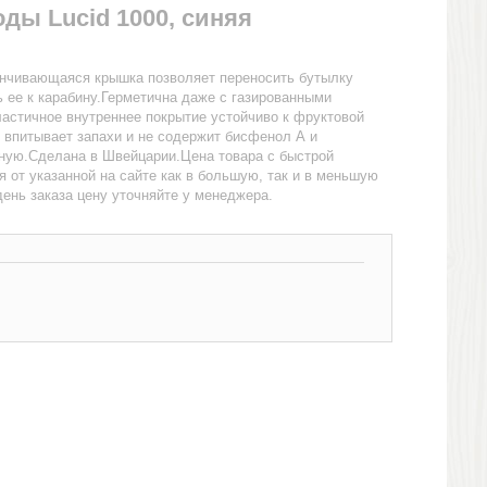
ды Lucid 1000, синяя
инчивающаяся крышка позволяет переносить бутылку
 ее к карабину.Герметична даже с газированными
астичное внутреннее покрытие устойчиво к фруктовой
е впитывает запахи и не содержит бисфенол А и
ную.Сделана в Швейцарии.Цена товара с быстрой
я от указанной на сайте как в большую, так и в меньшую
ень заказа цену уточняйте у менеджера.