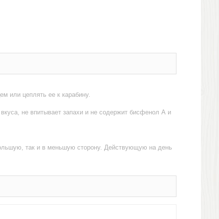
м или цеплять ее к карабину.
вкуса, не впитывает запахи и не содержит бисфенол А и
 большую, так и в меньшую сторону. Действующую на день