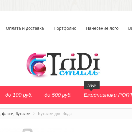
Оплата и доставка
Портфолио
Нанесение лого
В
New
до 100 руб.
до 500 руб.
Ежедневники POR
, фляги, бутылки
>
Бутылки для Воды