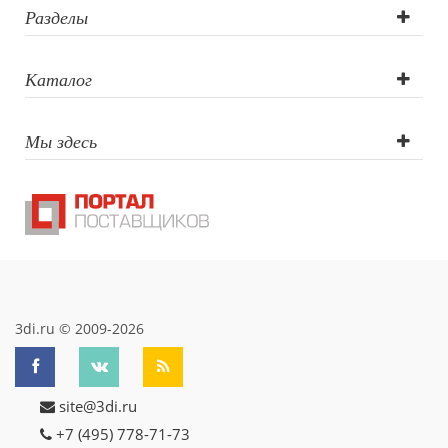
круговая
Разделы
гравировка 360°
Каталог
Мы здесь
3di.ru © 2009-2026
site@3di.ru
+7 (495) 778-71-73