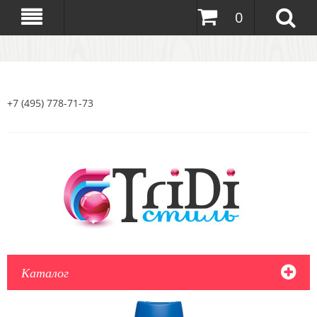
0
+7 (495) 778-71-73
Каталог