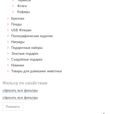
Термосы
Фляги
Коферы
Брелоки
Пледы
USB Флешки
Полиграфические изделия
Награды
Подарочные наборы
Элитные подарки
Cъедобные подарки
Новинки
Товары для домашних животных
Фильтр по свойствам
сбросить все фильтры
сбросить все фильтры
Показать