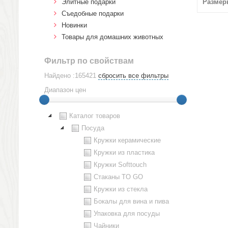
Элитные подарки
Размер
Cъедобные подарки
Новинки
Товары для домашних животных
Фильтр по свойствам
Найдено :165421
сбросить все фильтры
Диапазон цен
Каталог товаров
Посуда
Кружки керамические
Кружки из пластика
Кружки Softtouch
Стаканы TO GO
Кружки из стекла
Бокалы для вина и пива
Упаковка для посуды
Чайники