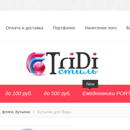
Оплата и доставка
Портфолио
Нанесение лого
В
New
до 100 руб.
до 500 руб.
Ежедневники POR
, фляги, бутылки
>
Бутылки для Воды