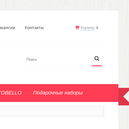
акансии
Контакты
Корзина:
0
TOBELLO
Подарочные наборы