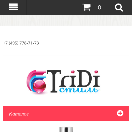
0
+7 (495) 778-71-73
Каталог