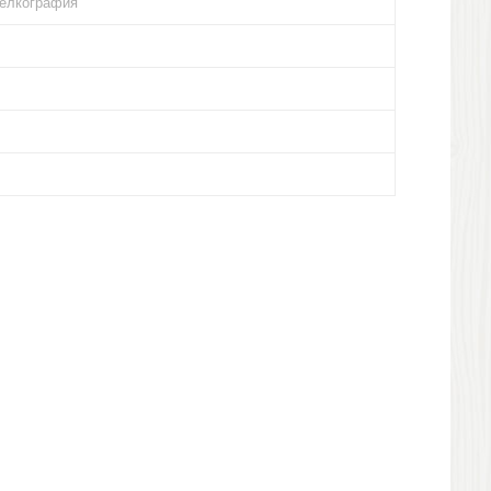
шелкография