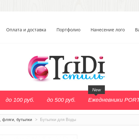
Оплата и доставка
Портфолио
Нанесение лого
В
New
до 100 руб.
до 500 руб.
Ежедневники POR
, фляги, бутылки
>
Бутылки для Воды