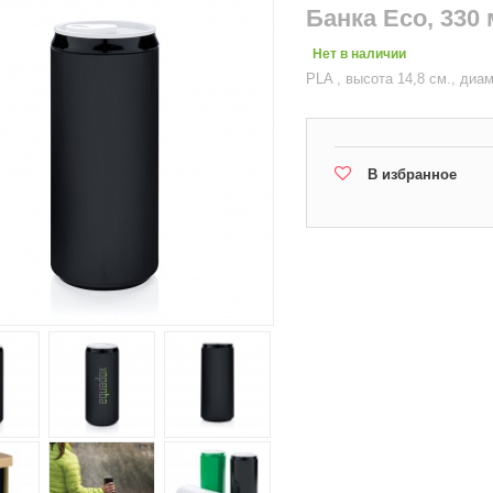
Банка Eco, 330
Нет в наличии
PLA , высота 14,8 см., диам
В избранное