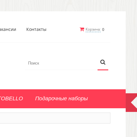
акансии
Контакты
Корзина:
0
TOBELLO
Подарочные наборы