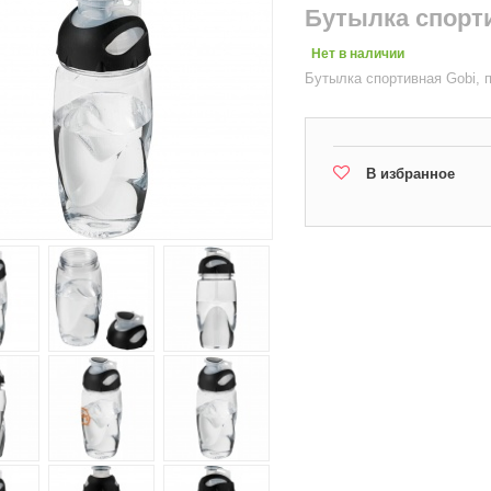
Бутылка спорт
Нет в наличии
Бутылка спортивная Gobi, 
В избранное