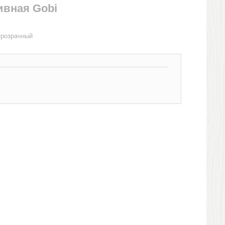
ивная Gobi
прозрачный