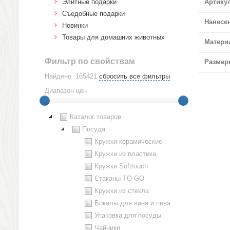
Элитные подарки
Артику
Cъедобные подарки
Нанесе
Новинки
Товары для домашних животных
Матери
Фильтр по свойствам
Размер
Найдено :165421
сбросить все фильтры
Диапазон цен
Каталог товаров
Посуда
Кружки керамические
Кружки из пластика
Кружки Softtouch
Стаканы TO GO
Кружки из стекла
Бокалы для вина и пива
Упаковка для посуды
Чайники