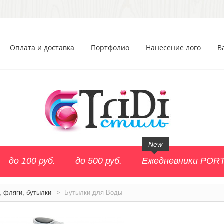
Оплата и доставка
Портфолио
Нанесение лого
В
New
до 100 руб.
до 500 руб.
Ежедневники POR
, фляги, бутылки
>
Бутылки для Воды