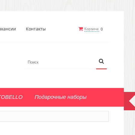
акансии
Контакты
Корзина:
0
TOBELLO
Подарочные наборы