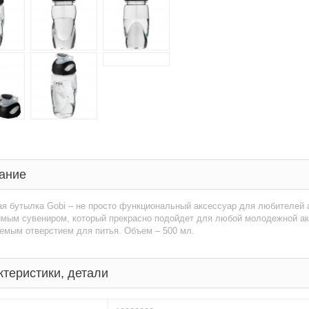
ание
я бутылка Gobi – не просто функциональный аксессуар для любителей 
имым сувениром, который прекрасно подойдет для любой молодежной ак
емым отверстием для питья. Объем – 500 мл.
ктеристики, детали