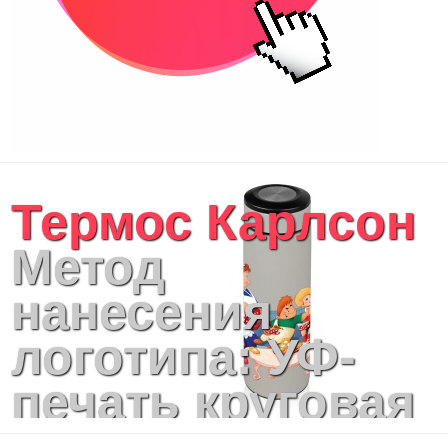
Термос Карлсон
Метод
нанесения
логотипа: УФ-
печать круговая