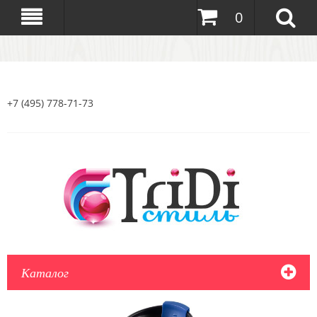
0
+7 (495) 778-71-73
Каталог