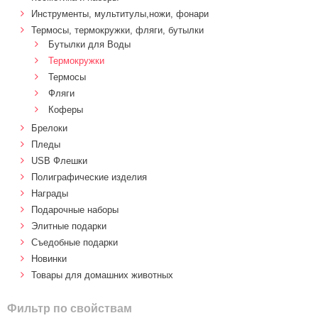
Инструменты, мультитулы,ножи, фонари
Термосы, термокружки, фляги, бутылки
Бутылки для Воды
Термокружки
Термосы
Фляги
Коферы
Брелоки
Пледы
USB Флешки
Полиграфические изделия
Награды
Подарочные наборы
Элитные подарки
Cъедобные подарки
Новинки
Товары для домашних животных
Фильтр по свойствам