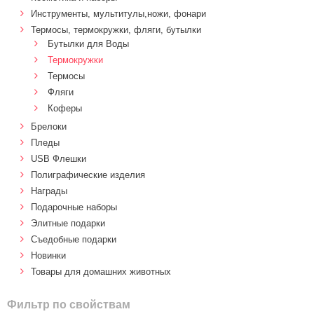
Инструменты, мультитулы,ножи, фонари
Термосы, термокружки, фляги, бутылки
Бутылки для Воды
Термокружки
Термосы
Фляги
Коферы
Брелоки
Пледы
USB Флешки
Полиграфические изделия
Награды
Подарочные наборы
Элитные подарки
Cъедобные подарки
Новинки
Товары для домашних животных
Фильтр по свойствам