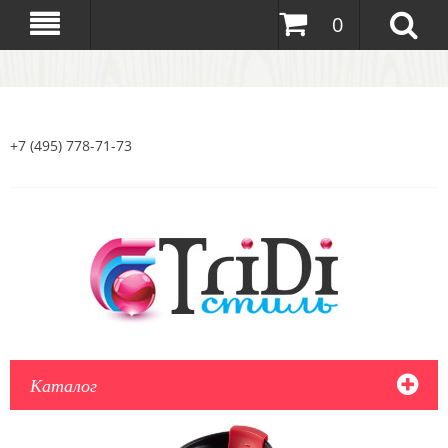
0
+7 (495) 778-71-73
Каталог