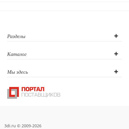
Трафаретная
печать круговая,
УФ-печать
Разделы
Каталог
Мы здесь
3di.ru © 2009-2026