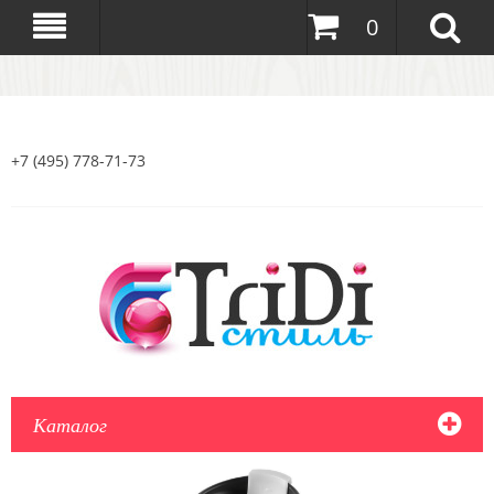
0
+7 (495) 778-71-73
Каталог