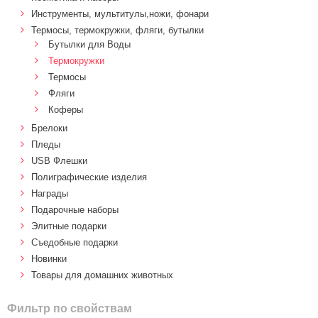
Инструменты, мультитулы,ножи, фонари
Термосы, термокружки, фляги, бутылки
Бутылки для Воды
Термокружки
Термосы
Фляги
Коферы
Брелоки
Пледы
USB Флешки
Полиграфические изделия
Награды
Подарочные наборы
Элитные подарки
Cъедобные подарки
Новинки
Товары для домашних животных
Фильтр по свойствам