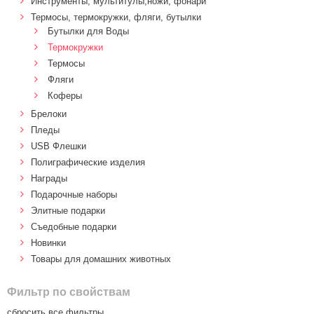
Инструменты, мультитулы,ножи, фонари
Термосы, термокружки, фляги, бутылки
Бутылки для Воды
Термокружки
Термосы
Фляги
Коферы
Брелоки
Пледы
USB Флешки
Полиграфические изделия
Награды
Подарочные наборы
Элитные подарки
Cъедобные подарки
Новинки
Товары для домашних животных
Фильтр по свойствам
сбросить все фильтры