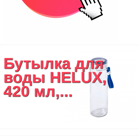
Бутылка для
воды HELUX,
420 мл,...