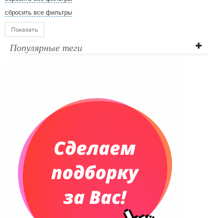
сбросить все фильтры
Показать
Популярные теги