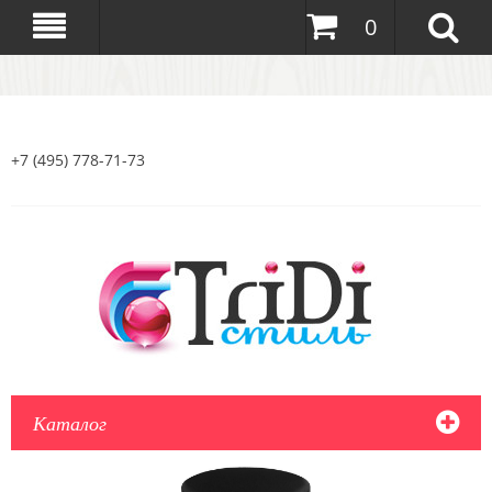
0
+7 (495) 778-71-73
Каталог