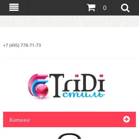
0
+7 (495) 778-71-73
Каталог