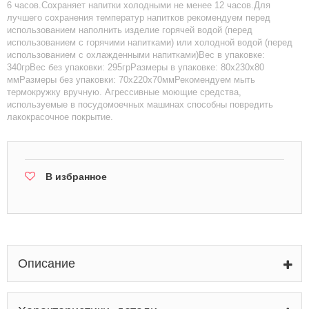
6 часов.Сохраняет напитки холодными не менее 12 часов.Для
лучшего сохранения температур напитков рекомендуем перед
использованием наполнить изделие горячей водой (перед
использованием с горячими напитками) или холодной водой (перед
использованием с охлажденными напитками)Вес в упаковке:
340грВес без упаковки: 295грРазмеры в упаковке: 80x230x80
ммРазмеры без упаковки: 70х220х70ммРекомендуем мыть
термокружку вручную. Агрессивные моющие средства,
используемые в посудомоечных машинах способны повредить
лакокрасочное покрытие.
В избранное
Описание