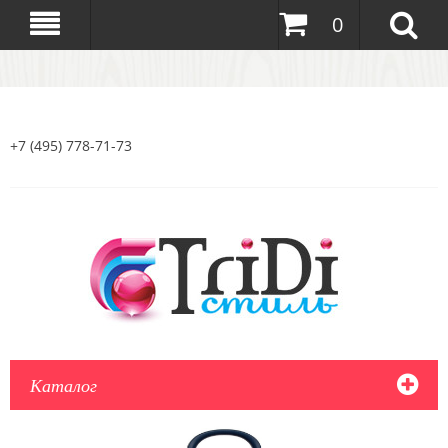
0
+7 (495) 778-71-73
Каталог