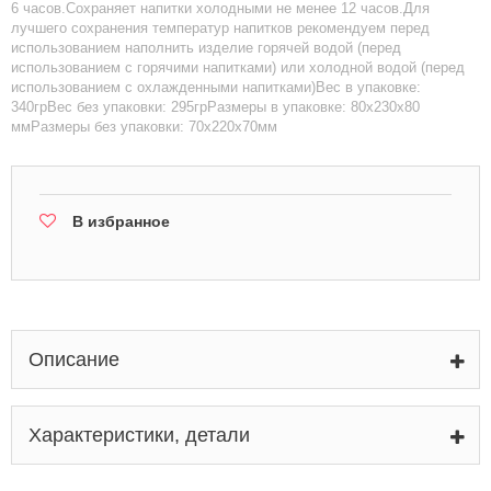
6 часов.Сохраняет напитки холодными не менее 12 часов.Для
лучшего сохранения температур напитков рекомендуем перед
использованием наполнить изделие горячей водой (перед
использованием с горячими напитками) или холодной водой (перед
использованием с охлажденными напитками)Вес в упаковке:
340грВес без упаковки: 295грРазмеры в упаковке: 80x230x80
ммРазмеры без упаковки: 70х220х70мм
В избранное
Описание
Характеристики, детали