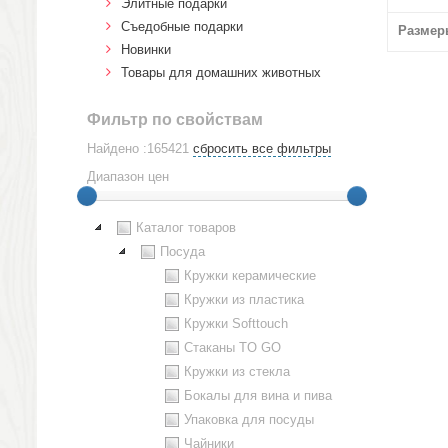
Элитные подарки
Cъедобные подарки
Размер
Новинки
Товары для домашних животных
Фильтр по свойствам
Найдено :165421
сбросить все фильтры
Диапазон цен
Каталог товаров
Посуда
Кружки керамические
Кружки из пластика
Кружки Softtouch
Стаканы TO GO
Кружки из стекла
Бокалы для вина и пива
Упаковка для посуды
Чайники