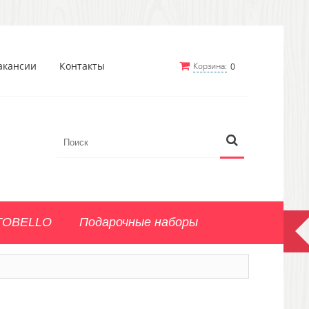
акансии
Контакты
Корзина:
0
TOBELLO
Подарочные наборы