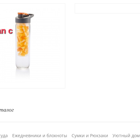
n с
талог
суда
Ежедневники и блокноты
Сумки и Рюкзаки
Уютный дом