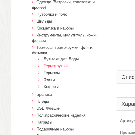
Одежда (Ветровки, толстовки и
прочее)
Футболки и поло
Шильды
Косметика и наборы
Инструменты, мультитулы,ножи,
фонари
Термосы, термокружки, фляги,
бутылки
Бутылки для Воды
Термокружки
Термосы
Опис
Фляги
Коферы
Брелоки
Пледы
Хара
USB Флешки
Полиграфические изделия
Артику
Награды
Подарочные наборы
Произв