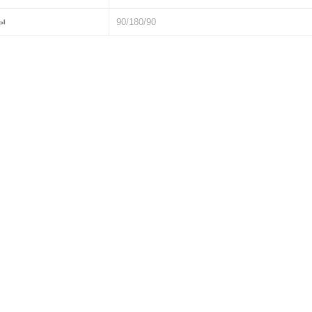
ы
90/180/90