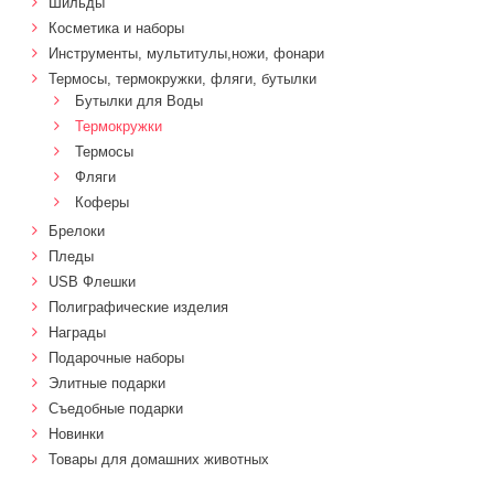
Шильды
Косметика и наборы
Инструменты, мультитулы,ножи, фонари
Термосы, термокружки, фляги, бутылки
Бутылки для Воды
Термокружки
Термосы
Фляги
Коферы
Брелоки
Пледы
USB Флешки
Полиграфические изделия
Награды
Подарочные наборы
Элитные подарки
Cъедобные подарки
Новинки
Товары для домашних животных