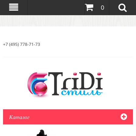
0
+7 (495) 778-71-73
Каталог