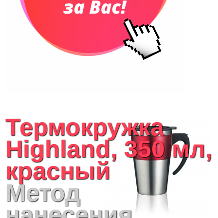
Термокружка
Highland, 350 мл,
красный
Метод
нанесения