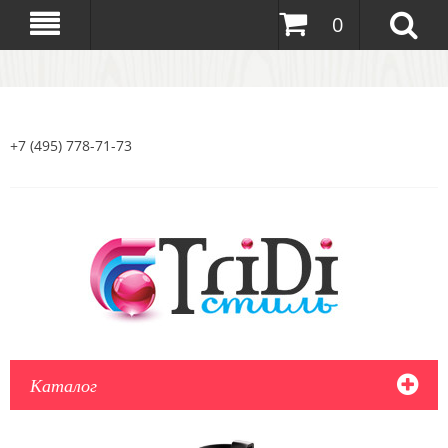
0
+7 (495) 778-71-73
Каталог