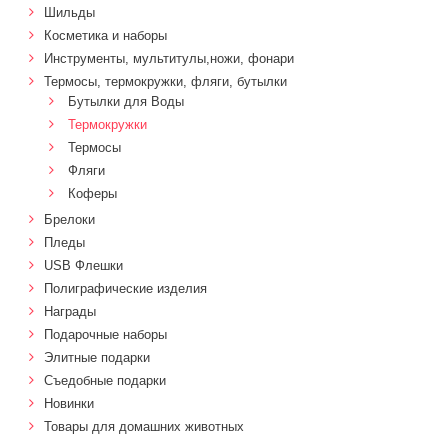
Шильды
Косметика и наборы
Инструменты, мультитулы,ножи, фонари
Термосы, термокружки, фляги, бутылки
Бутылки для Воды
Термокружки
Термосы
Фляги
Коферы
Брелоки
Пледы
USB Флешки
Полиграфические изделия
Награды
Подарочные наборы
Элитные подарки
Cъедобные подарки
Новинки
Товары для домашних животных